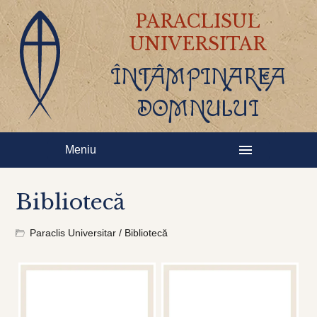
PARACLISUL
UNIVERSITAR
ÎNTÂMPINAREA
DOMNULUI
Meniu
Bibliotecă
Paraclis Universitar
/
Bibliotecă